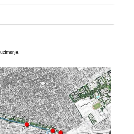
uzimanje.