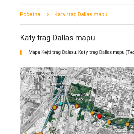
Početna
Katy trag Dallas mapu
Katy trag Dallas mapu
Mapa Kejti trag Dalasu. Katy trag Dallas mapu (Te