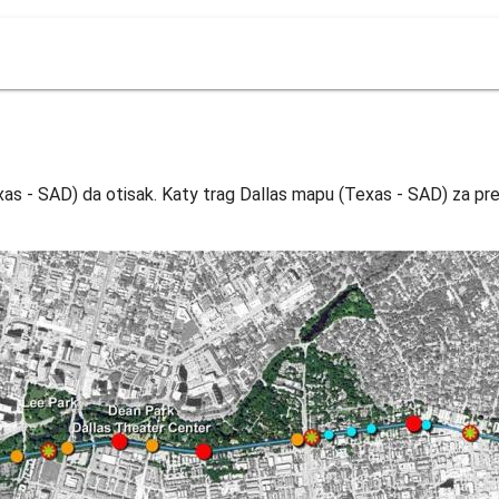
xas - SAD) da otisak. Katy trag Dallas mapu (Texas - SAD) za pre